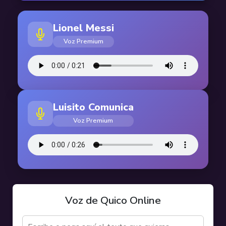
Lionel Messi
Voz Premium
Luisito Comunica
Voz Premium
Voz de Quico Online