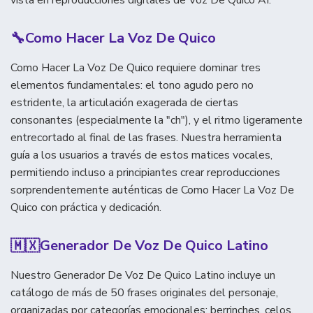
vista en reproducciones digitales de Voz De Quico AI.
🔧
Como Hacer La Voz De Quico
Como Hacer La Voz De Quico requiere dominar tres
elementos fundamentales: el tono agudo pero no
estridente, la articulación exagerada de ciertas
consonantes (especialmente la "ch"), y el ritmo ligeramente
entrecortado al final de las frases. Nuestra herramienta
guía a los usuarios a través de estos matices vocales,
permitiendo incluso a principiantes crear reproducciones
sorprendentemente auténticas de Como Hacer La Voz De
Quico con práctica y dedicación.
🇲🇽
Generador De Voz De Quico Latino
Nuestro Generador De Voz De Quico Latino incluye un
catálogo de más de 50 frases originales del personaje,
organizadas por categorías emocionales: berrinches, celos,