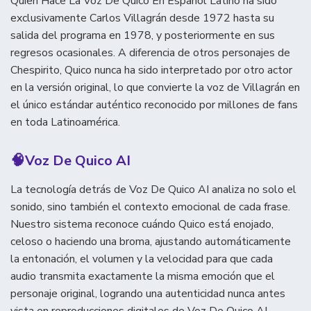
Quien Hace La Voz De Quico En Español Latino ha sido
exclusivamente Carlos Villagrán desde 1972 hasta su
salida del programa en 1978, y posteriormente en sus
regresos ocasionales. A diferencia de otros personajes de
Chespirito, Quico nunca ha sido interpretado por otro actor
en la versión original, lo que convierte la voz de Villagrán en
el único estándar auténtico reconocido por millones de fans
en toda Latinoamérica.
🧠
Voz De Quico AI
La tecnología detrás de Voz De Quico AI analiza no solo el
sonido, sino también el contexto emocional de cada frase.
Nuestro sistema reconoce cuándo Quico está enojado,
celoso o haciendo una broma, ajustando automáticamente
la entonación, el volumen y la velocidad para que cada
audio transmita exactamente la misma emoción que el
personaje original, logrando una autenticidad nunca antes